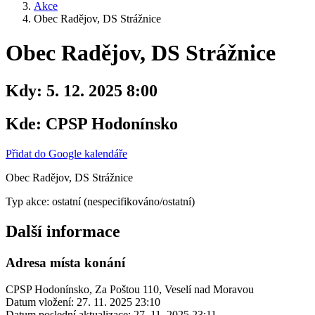
Akce
Obec Radějov, DS Strážnice
Obec Radějov, DS Strážnice
Kdy:
5. 12. 2025 8:00
Kde:
CPSP Hodonínsko
Přidat do Google kalendáře
Obec Radějov, DS Strážnice
Typ akce: ostatní (nespecifikováno/ostatní)
Další informace
Adresa místa konání
CPSP Hodonínsko, Za Poštou 110, Veselí nad Moravou
Datum vložení:
27. 11. 2025 23:10
Datum poslední aktualizace:
27. 11. 2025 23:11