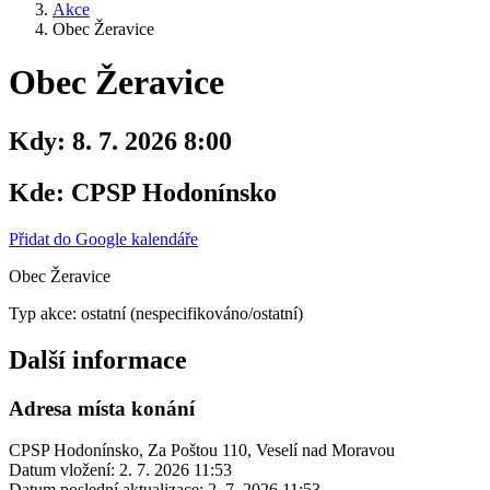
Akce
Obec Žeravice
Obec Žeravice
Kdy:
8. 7. 2026 8:00
Kde:
CPSP Hodonínsko
Přidat do Google kalendáře
Obec Žeravice
Typ akce: ostatní (nespecifikováno/ostatní)
Další informace
Adresa místa konání
CPSP Hodonínsko, Za Poštou 110, Veselí nad Moravou
Datum vložení:
2. 7. 2026 11:53
Datum poslední aktualizace:
2. 7. 2026 11:53