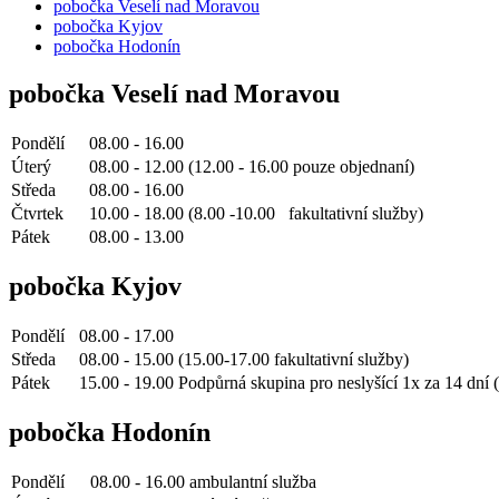
pobočka Veselí nad Moravou
pobočka Kyjov
pobočka Hodonín
pobočka Veselí nad Moravou
Pondělí
08.00 - 16.00
Úterý
08.00 - 12.00 (12.00 - 16.00 pouze objednaní)
Středa
08.00 - 16.00
Čtvrtek
10.00 - 18.00 (8.00 -10.00 fakultativní služby)
Pátek
08.00 - 13.00
pobočka Kyjov
Pondělí
08.00 - 17.00
Středa
08.00 - 15.00 (15.00-17.00 fakultativní služby)
Pátek
15.00 - 19.00 Podpůrná skupina pro neslyšící 1x za 14 dní 
pobočka Hodonín
Pondělí
08.00 - 16.00 ambulantní služba