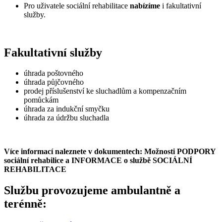
Pro uživatele sociální rehabilitace
nabízíme
i fakultativní
služby.
Fakultativní služby
úhrada poštovného
úhrada půjčovného
prodej příslušenství ke sluchadlům a kompenzačním
pomůckám
úhrada za indukční smyčku
úhrada za údržbu sluchadla
Více informací naleznete v dokumentech: Možnosti PODPORY
sociální rehabilice a INFORMACE o službě SOCIÁLNÍ
REHABILITACE
Službu provozujeme ambulantně a
terénně: