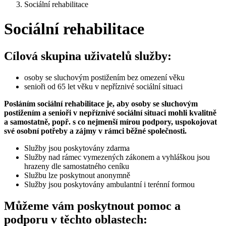
Sociální rehabilitace
Sociální rehabilitace
Cílová skupina uživatelů služby:
osoby se sluchovým postižením bez omezení věku
senioři od 65 let věku v nepříznivé sociální situaci
Posláním sociální rehabilitace je, aby osoby se sluchovým
postižením a senioři v nepříznivé sociální situaci mohli kvalitně
a samostatně, popř. s co nejmenší mírou podpory, uspokojovat
své osobní potřeby a zájmy v rámci běžné společnosti.
Služby jsou poskytovány zdarma
Služby nad rámec vymezených zákonem a vyhláškou jsou
hrazeny dle samostatného ceníku
Službu lze poskytnout anonymně
Služby jsou poskytovány ambulantní i terénní formou
Můžeme vám poskytnout pomoc a
podporu v těchto oblastech: