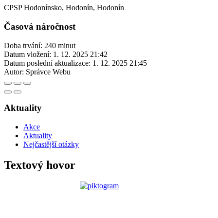
CPSP Hodonínsko, Hodonín, Hodonín
Časová náročnost
Doba trvání: 240 minut
Datum vložení:
1. 12. 2025 21:42
Datum poslední aktualizace:
1. 12. 2025 21:45
Autor:
Správce Webu
Aktuality
Akce
Aktuality
Nejčastější otázky
Textový hovor